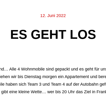
12. Juni 2022
ES GEHT LOS
nd… Alle 4 Wohnmobile sind gepackt und es geht für uns
ziehen wir bis Dienstag morgen ein Appartement und bere
weile haben sich Team 3 und Team 4 auf der Autobahn 
ibt eine kleine Wette… wer bis 20 Uhr das Ziel in Frank