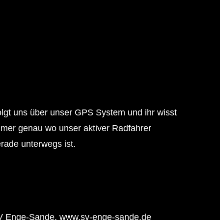
lgt uns über unser GPS System und ihr wisst
mer genau wo unser aktiver Radfahrer
rade unterwegs ist.
V Enge-Sande, www.sv-enge-sande.de