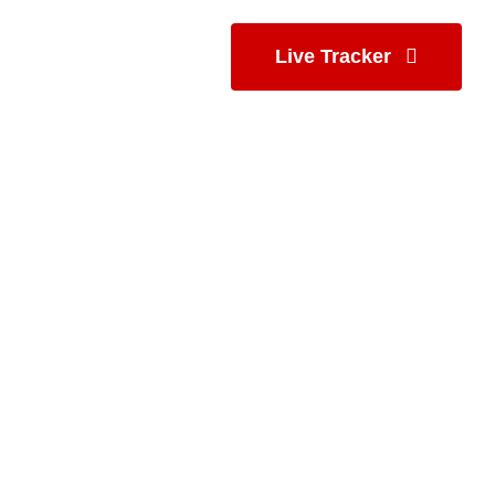
Live Tracker
EN
NEWS