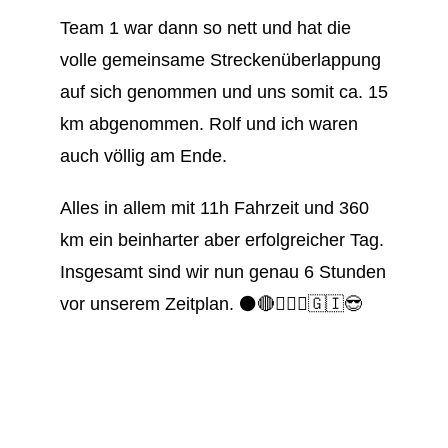
Team 1 war dann so nett und hat die
volle gemeinsame Streckenüberlappung
auf sich genommen und uns somit ca. 15
km abgenommen. Rolf und ich waren
auch völlig am Ende.
Alles in allem mit 11h Fahrzeit und 360
km ein beinharter aber erfolgreicher Tag.
Insgesamt sind wir nun genau 6 Stunden
vor unserem Zeitplan. ⚫️🔴🚴🏻‍♂️🇬🇮😎