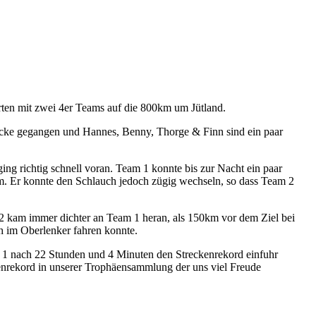
rten mit zwei 4er Teams auf die 800km um Jütland.
ecke gegangen und Hannes, Benny, Thorge & Finn sind ein paar
g richtig schnell voran. Team 1 konnte bis zur Nacht ein paar
m. Er konnte den Schlauch jedoch zügig wechseln, so dass Team 2
 kam immer dichter an Team 1 heran, als 150km vor dem Ziel bei
h im Oberlenker fahren konnte.
m 1 nach 22 Stunden und 4 Minuten den Streckenrekord einfuhr
enrekord in unserer Trophäensammlung der uns viel Freude