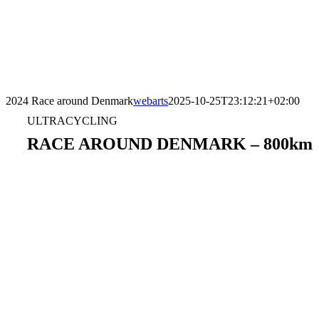
2024 Race around Denmark
webarts
2025-10-25T23:12:21+02:00
ULTRACYCLING
RACE AROUND DENMARK – 800km