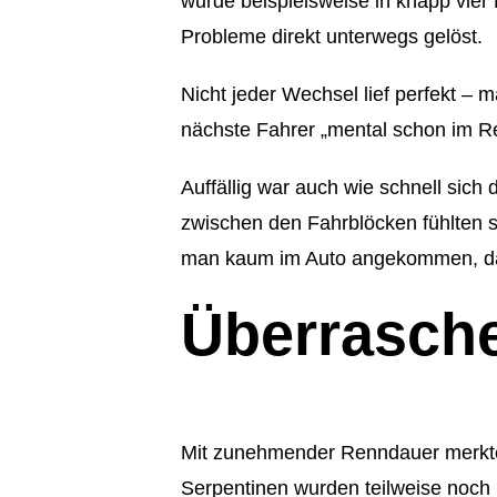
wurde beispielsweise in knapp vie
Probleme direkt unterwegs gelöst.
Nicht jeder Wechsel lief perfekt –
nächste Fahrer „mental schon im Re
Auffällig war auch wie schnell sic
zwischen den Fahrblöcken fühlten si
man kaum im Auto angekommen, da 
Überrasche
Mit zunehmender Renndauer merkten 
Serpentinen wurden teilweise noch 