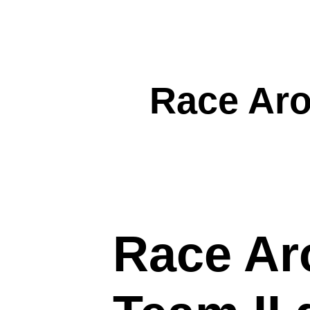
Race Ar
Race Ar