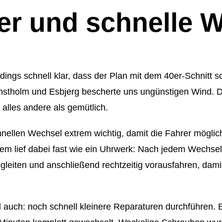
er und schnelle 
ings schnell klar, dass der Plan mit dem 40er-Schnitt 
nstholm und Esbjerg bescherte uns ungünstigen Wind. D
 alles andere als gemütlich.
hnellen Wechsel extrem wichtig, damit die Fahrer mögli
em lief dabei fast wie ein Uhrwerk: Nach jedem Wechse
egleiten und anschließend rechtzeitig vorausfahren, damit
 auch: noch schnell kleinere Reparaturen durchführen. E