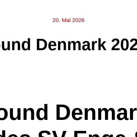
20. Mai 2026
ound Denmark 202
ound Denmar