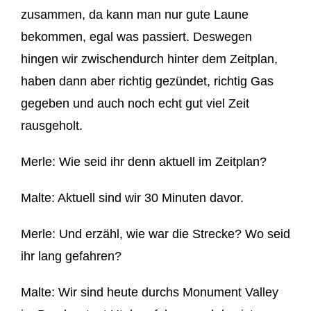
zusammen, d
a kann man nur gute Laune
bekommen, egal was passiert.
Deswegen
hingen
wir
zwischendurch hinter
dem
Zeitplan
,
haben dann aber
richtig g
ezündet, richtig
Gas
gegeben und auch noch echt gut viel Zeit
rausgeholt.
Merle:
Wie seid ihr denn
aktuell im Zeitplan
?
Malte: Aktuell sind wir
30 Minuten davor.
Merle:
Und erzähl, wie war die Strecke? Wo seid
ihr lang gefahren?
Malte:
Wir sind heute durchs Monument Valley