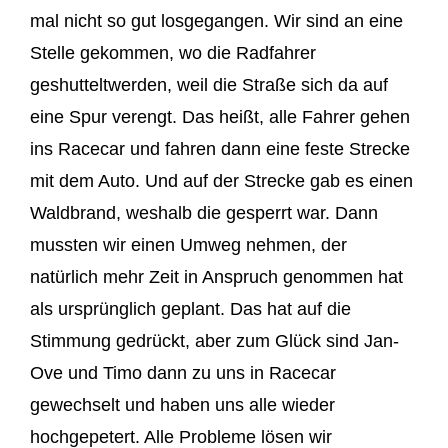
mal nicht so
gut losgegangen. W
ir
sind
an eine
Stelle gekommen, wo
die Radfahrer
geshuttelt
werden, w
eil
die Straße sich da auf
eine Spur verengt.
Das heißt, alle Fahrer gehen
ins
Racecar
und fahren dann eine feste Strecke
mit dem Auto. Und auf der Strecke
gab es einen
Waldbrand, weshalb
die gesperrt
war. D
ann
mus
sten wir einen Umweg nehmen, der
natürlich mehr Zeit in Anspruch genommen
hat
als ursprünglich geplant.
Das hat auf die
Stimmung gedrückt, aber zum Glück sind Jan-
Ove und Timo dann zu uns in
Racecar
gewechselt und haben
uns alle wieder
hochgepetert
. Alle Probleme lösen wir