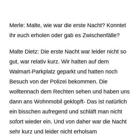
Merle:
Malte, w
ie war die erste Nacht? Konntet
ihr euch erholen oder gab es Zwischenfälle?
Malte Dietz:
Die erste Nacht war leider nicht so
gut, war relativ kurz. Wir hatten auf dem
Walmart-Parkplatz geparkt und hatten noch
Besuch von de
r Polizei bekommen. D
ie
wollten
nach d
em Rechten sehen und haben uns
dann ans Wohnmobil geklopft- Das ist natürlich
e
in bisschen aufregend und
schläft man nicht
sofort wieder ein. Und von
daher war die Nacht
sehr kurz und leider nicht er
holsam