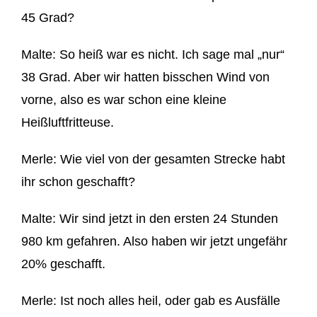
45
Grad?
Malte:
So heiß war
es nicht. Ich sage mal „
nur
“
38 Gra
d. Aber wir hatten
bisschen
Wind
von
vorne, also es war schon eine kleine
Heißluftfritteuse.
Merle: W
ie viel von der
gesamten Strecke
habt
ihr schon geschafft?
Malte:
Wir sind jet
zt in den ersten 24 Stunden
980 km gefahren. Also
haben wir jetzt ungefähr
20%
geschafft.
Merle: Ist noch alles heil, oder gab es
Ausfälle